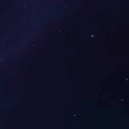
注，并经常检查电器部分工作是否正常安全
键是否损坏，磨损严重的应及时更换，并报
证其工作可靠。
及擦洗清洁机床。
须做到人离机停。