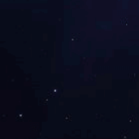
分享：
上一个：
没有了
全国统一服务热线
180-6895-4999 0513-88621386
地址：南通市海安市工业园区
邮箱：ntctzj@126.com
传真：
0513-88621386
版权所有：leyu·乐鱼(中国)体育官方网站 备案号：
苏ICP备2020062948