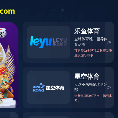
180-6895-4999
0513-88621386
热线电话：
服务热线：
新闻动态
视频案例
服务支持
Leyu
Sports
eyu·乐鱼(中国)体育官方网站
国)体育官方网站采用抵抗键形式离合器结构和开式齿轮传动，
踏开关、手动开关）操作，噪音小操作维护方便。