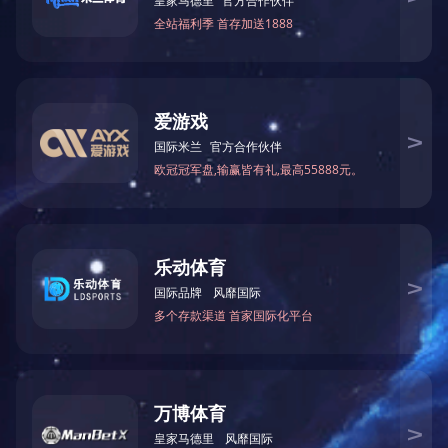
+ leyu·乐鱼(中国)体育官方
网站
闸式leyu·乐鱼(中国)体育官方网站
摆式leyu·乐鱼(中国)体育官方网站
机械leyu·乐鱼(中国)体育官方网站
leyu·乐鱼(中国)体育官方网站刀片
+ Leyu Sports
三辊Leyu Sports
四辊Leyu Sports
二辊Leyu Sports
+ 型材弯曲机
型材弯曲机
视频案例