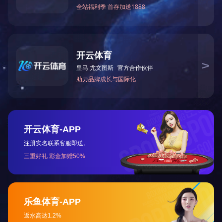
四辊Leyu Sports卷制视频