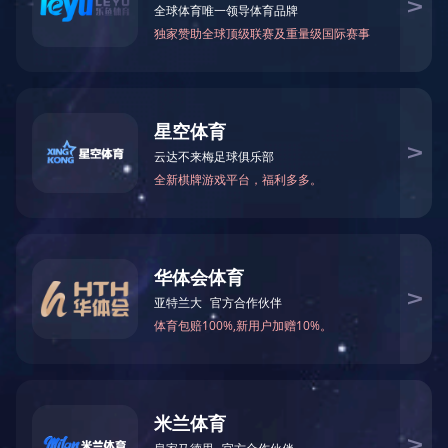
W11S-上辊万能式Leyu Sports
W11S-上辊万能式Leyu Sports
+ 折弯机
电液伺服数控折弯机
扭轴折弯机
折弯机模具
数控折弯机