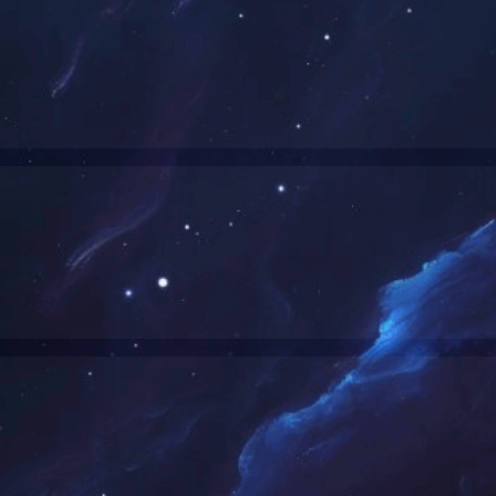
弯曲机
弯曲机
产品中心
513-88621386
折弯机