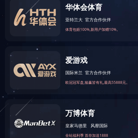
折弯机模具
数控折弯机
+ leyu·乐鱼(中国)体育官方
网站
型材
闸式leyu·乐鱼(中国)体育官方网
型材
站
摆式leyu·乐鱼(中国)体育官方网
站
机械leyu·乐鱼(中国)体育官方网
全国统一服务热线
站
180-6895-4999 0