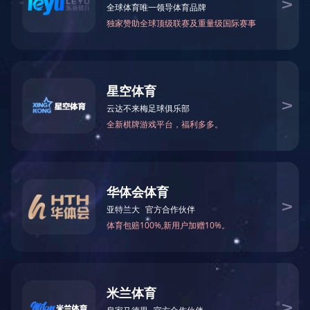
雷速网页版
|
开云官方网页版
|
乐竞官网
|
乐竞
|
AK平台
|
星空体育平台官方网站
|
开
云手机登录入口
|
开云足球
|
LETOU(乐投)
|