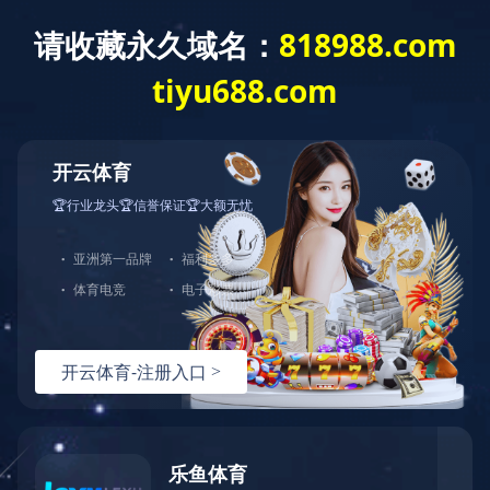
网站首页
404
404错误
没有找到这个页面: product/shewanji/tel:18068954999
全国统一服务热线
180-6895-4999 0513-88621386
地址：南通市海安市工业园区
邮箱：ntctzj@126.com
传真：
0513-88621386
版权所有：leyu·乐鱼(中国)体育官方网站 备案号：
苏ICP备2020062948号-1
技术支持：安速网络