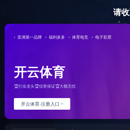
您好，欢迎进入leyu·乐鱼(中国)体育官方网站官网!
网站首页
404
404错误
没有找到这个页面: xwdt
全国统一服务热线
180-6895-4999 0513-88621386
地址：南通市海安市工业园区